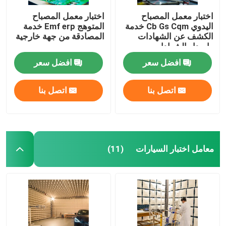
اختبار معمل المصباح
اختبار معمل المصباح
اليدوي Cb Gs Cqm خدمة
المتوهج Emf erp خدمة
الكشف عن الشهادات
المصادقة من جهة خارجية
وإصدار الشهادات
افضل سعر
افضل سعر
اتصل بنا
اتصل بنا
معامل اختبار السيارات
(11)