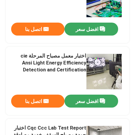
جولة في المختبرات
افضل سعر
اتصل بنا
اتصل بنا
أخبار
اختبار معمل مصباح المرحلة cie
Ansi Light Energy Efficiency
Detection and Certification
اطلب اقتباس
Service
معامل اختبار الإلكترونيات
افضل سعر
اتصل بنا
اختبار معمل المصباح
Cqc Ccc Lab Test Report اختبار
معامل اختبار السيارات
جودة مصباح السقف خدمة مصادقة