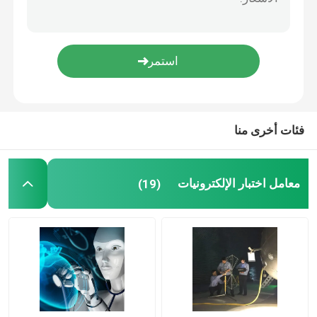
شهادة مختبر FDA
معمل اختبار Rohs
اختبار معمل CCC
فئات أخرى منا
اختبار معمل شعيبة
معامل اختبار الإلكترونيات
(19)