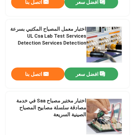
افضل سعر
اتصل بنا
اختبار معمل المصباح المكتبي بسرعة
UL Csa Lab Test Services
Detection Services Detection
and Certification Service
افضل سعر
اتصل بنا
اختبار مختبر مصباح Saa في خدمة
مصادقة سلسلة مصابيح المصباح
الصينية السريعة