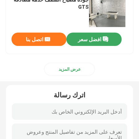
GTS
اختبار الأجهزة المنزلية
مختبر اختبار الترددات اللاسلكية
افضل سعر
اتصل بنا
معمل فحص البطارية
عرض المزيد
معمل اختبار الألعاب
اترك رسالة
معامل اختبار FCC
مختبر UL الاختباري
معمل شهادة CE