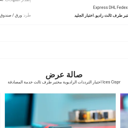
Express DHL Fede
,
طَرد:
ورق / صندوق
بر طرف ثالث راديو
اختبار الجليد
صالة عرض
Ices Cispr اختبار الترددات الراديوية مختبر طرف ثالث خدمة المصادقة