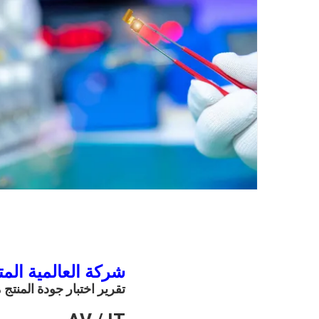
شركة العالمية الم
تقرير اختبار جودة المنتج من طرف ثالث GTS ع