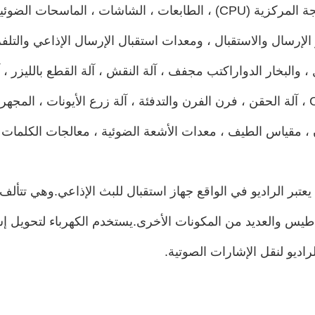
 الإرسال والاستقبال ، ومعدات استقبال الإرسال الإذاعي والتلف
 والبخار الدوار
التقسيم ، CENTRIFUge ، آلة الحقن ، فرن الفرن والتدفئة ، آلة زرع الأيونات ، ا
ن ، مقياس الطيف ، معدات الأشعة الضوئية ، معالجات الكلمات ، 
 يعتبر الراديو في الواقع جهاز استقبال للبث الإذاعي.وهي تتأل
اطيس والعديد من المكونات الأخرى.يستخدم الكهرباء لتحويل إ
اديو لنقل الإشارات الصوتية.