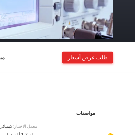
طلب عرض أسعار
مي
مواصفات
معمل الاختبار:
كيميائي ، موثوقية 
مهلة:
1-7 أيام عمل