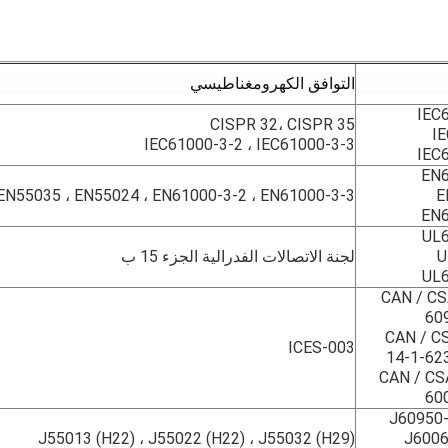
التوافق الكهرومغناطيسي
IEC
CISPR 32، CISPR 35
I
IEC61000-3-2 ، IEC61000-3-3
IEC
EN6
EN55035 ، EN55024 ، EN61000-3-2 ، EN61000-3-3
E
EN6
UL
U
لجنة الاتصالات الفدرالية الجزء 15 ب
UL
CAN / CS
CAN / C
ICES-003
CAN / CS
J60950-
J55013 (H22) ، J55022 (H22) ، J55032 (H29)
J6006