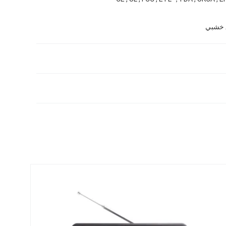
 خشبي