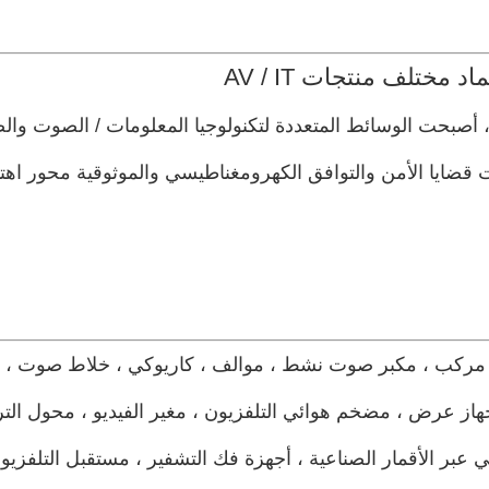
 مختلف منتجات AV / IT
أصبحت الوسائط المتعددة لتكنولوجيا المعلومات / الصوت والصو
 قضايا الأمن والتوافق الكهرومغناطيسي والموثوقية محور اهت
يو مركب ، مكبر صوت نشط ، موالف ، كاريوكي ، خلاط صوت ، 
هاز عرض ، مضخم هوائي التلفزيون ، مغير الفيديو ، محول التر
 عبر الأقمار الصناعية ، أجهزة فك التشفير ، مستقبل التلفزيو