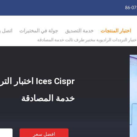
86-07
اختبار المنتجات
خدمة التصديق
جولة في المختبرات
اتصل بن
Ices Cispr اخ
خدمة المصادقة
افضل سعر