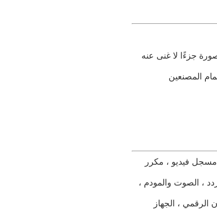
رة جزءًا لا غنى عنه
مام المصنعين
مسجل فيديو ، مكرر
دد ، الصوت والمودم ،
ن الرقمي ، الجهاز