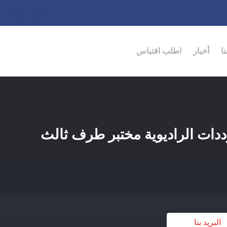
ا
أخبار
اطلب اقتباس
تبار الترددات الراديوية مختبر طرف ثالث
البريد بنا