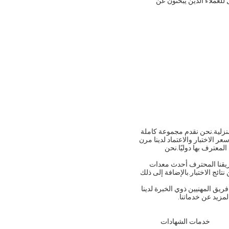
ل للعملاء الذين يبحثون عن
اعتماد الأجهزة المنزلية.نحن نقدم مجموعة كاملة
ات الأخرى.سعر الاختبار والاعتماد لدينا مرن
المعترف بها دوليًا.نحن
فريقنا المحترف أحدث معدات
تائج الاختبار.بالإضافة إلى ذلك
 المنزلية.يلتزم فريق المهنيين ذوي الخبرة لدينا
لمزيد عن خدماتنا.
خدمات الشهادات