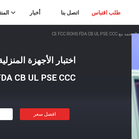
طلب اقتباس
اتصل بنا
أخبار
المن
CE FCC ROHS FDA CB UL P
FDA CB UL PSE CCC
افضل سعر