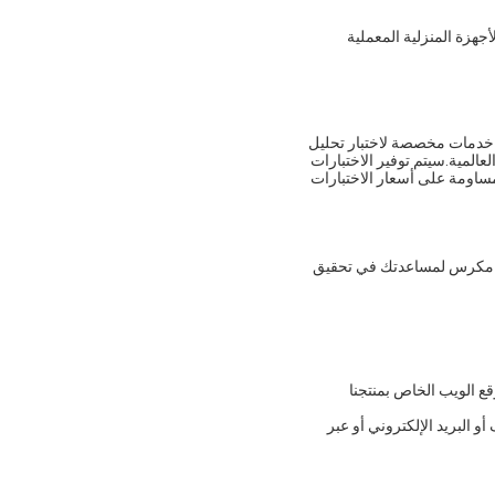
لأجهزة المنزلية المعملية
م خدمات مخصصة لاختبار تحليل
لعالمية.سيتم توفير الاختبارات
ت مساومة على أسعار الاختبارات
دينا مكرس لمساعدتك في تحقيق
قع الويب الخاص بمنتجنا
و البريد الإلكتروني أو عبر