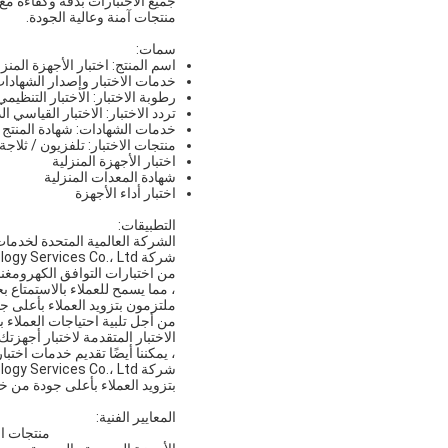
جميع الاختبارات بدقة وكفاءة مع 
منتجات آمنة وعالية الجودة.
سمات:
اسم المنتج: اختبار الأجهزة المنزل
خدمات الاختبار وإصدار الشهادات:
رطوبة الاختبار: الاختبار التنظيم
تردد الاختبار: الاختبار القياسي ا
خدمات الشهادات: شهادة المنتج ا
منتجات الاختبار: تلفزيون / ثلا
اختبار الأجهزة المنزلية
شهادة المعدات المنزلية
اختبار أداء الأجهزة
التطبيقات:
الشركة العالمية المتحدة لخدمات ا
، مما يسمح للعملاء بالاستمتاع بخ
ملتزمون بتزويد العملاء بأعلى جو
من أجل تلبية احتياجات العملاء
الاختبار المتقدمة لاختبار أجهزت
، يمكننا أيضًا تقديم خدمات اختبا
بتزويد العملاء بأعلى جودة من خد
المعايير الفنية:
منتجات ال