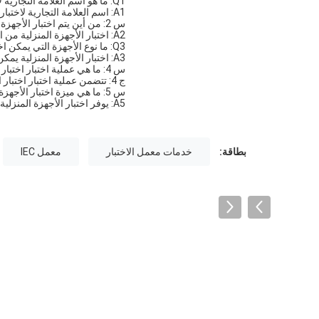
Q1: ما هو اسم العلامة التجارية لاختبار الأجهزة المنزلية؟
A1: اسم العلامة التجارية لاختبار الأجهزة المنزلية هو شركة Global United Technology Services Co.، Ltd.
س 2: من أين يتم اختبار الأجهزة المنزلية؟
A2: اختبار الأجهزة المنزلية من الصين.
Q3: ما نوع الأجهزة التي يمكن اختبارها عن طريق اختبار الأجهزة المنزلية؟
A3: اختبار الأجهزة المنزلية يمكن أن يختبر مجموعة واسعة من الأجهزة المنزلية ، مثل الثلاجات والغسالات ومكيفات الهواء والأفران ، إلخ.
س 4: ما هي عملية اختبار اختبار الأجهزة المنزلية؟
ج 4: تتضمن عملية اختبار اختبار الأجهزة المنزلية فحص السلامة الكهربائية والأداء واختبارات السلامة الأخرى ، بالإضافة إلى اختبارات أخرى.
س 5: ما هي ميزة اختبار الأجهزة المنزلية؟
A5: يوفر اختبار الأجهزة المنزلية نتائج اختبار مفصلة يمكن أن تساعد في تحديد المشكلات المحتملة وضمان سلامة الأجهزة المنزلية.
بطاقة:
خدمات معمل الاختبار
معمل IEC