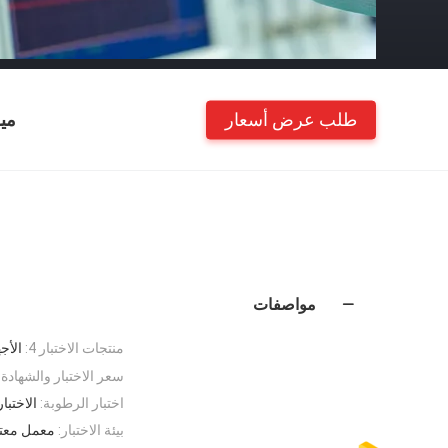
طلب عرض أسعار
مي
مواصفات
منتجات الاختبار 4:
الأج
سعر الاختبار والشهادة:
اختبار الرطوبة:
الاختبا
بيئة الاختبار:
معمل معترف