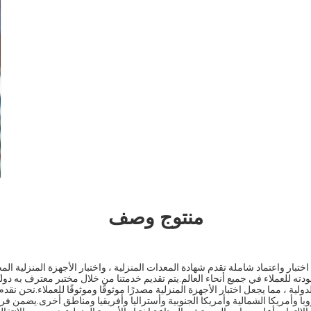
منتوج وصف
اختبار واعتماد شاملة تقدم شهادة المعدات المنزلية ، واختبار الأجهزة المنزلية المخب
ته للعملاء في جميع أنحاء العالم.يتم تقديم خدمتنا من خلال مختبر معترف به دولي
ر الدولية ، مما يجعل اختبار الأجهزة المنزلية مصدرًا موثوقًا وموثوقًا للعملاء.نحن 
وبا وأمريكا الشمالية وأمريكا الجنوبية وأستراليا وأفريقيا ومناطق أخرى.يضمن فر